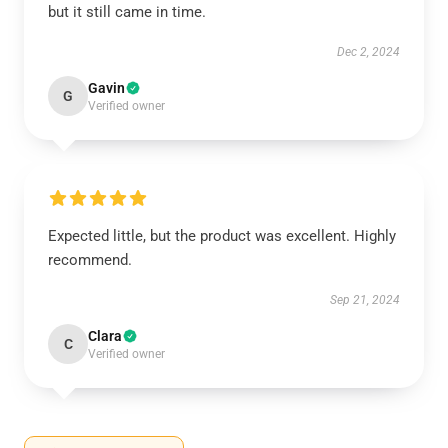
but it still came in time.
Dec 2, 2024
Gavin
G
Verified owner
Expected little, but the product was excellent. Highly
recommend.
Sep 21, 2024
Clara
C
Verified owner