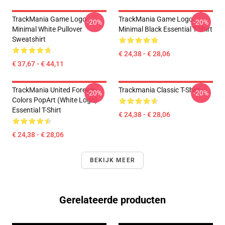
TrackMania Game Logo
TrackMania Game Logo
-20%
-20%
Minimal White Pullover
Minimal Black Essential T-Shirt
Sweatshirt
€ 24,38 - € 28,06
€ 37,67 - € 44,11
TrackMania United Forever
Trackmania Classic T-Shirt
-20%
-20%
Colors PopArt (White Logo)
Essential T-Shirt
€ 24,38 - € 28,06
€ 24,38 - € 28,06
BEKIJK MEER
Gerelateerde producten