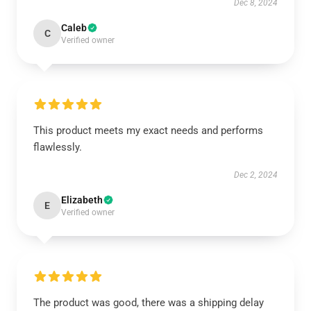
Dec 8, 2024
Caleb
C
Verified owner
This product meets my exact needs and performs
flawlessly.
Dec 2, 2024
Elizabeth
E
Verified owner
The product was good, there was a shipping delay