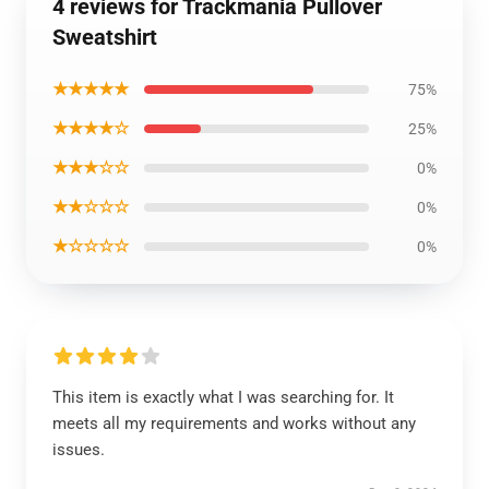
4 reviews for Trackmania Pullover
Sweatshirt
★★★★★
75%
★★★★☆
25%
★★★☆☆
0%
★★☆☆☆
0%
★☆☆☆☆
0%
This item is exactly what I was searching for. It
meets all my requirements and works without any
issues.