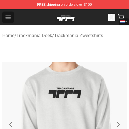
FREE
shipping on orders over $100
Trackmania Store - Official Trackmania Merchandise Sh
Open menu
Home
/
Trackmania Doek
/
Trackmania Zweetshirts