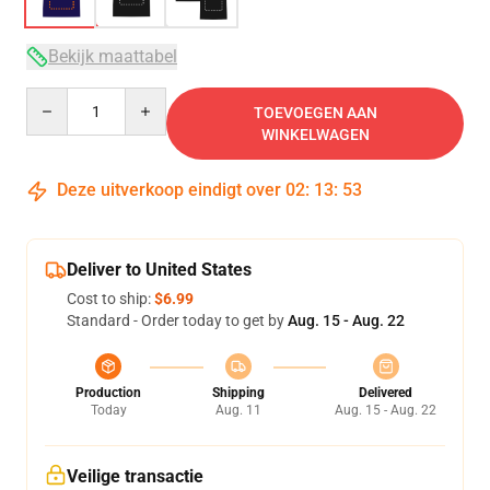
Bekijk maattabel
Quantity
TOEVOEGEN AAN
WINKELWAGEN
Deze uitverkoop eindigt over
02
:
13
:
52
Deliver to United States
Cost to ship:
$6.99
Standard - Order today to get by
Aug. 15 - Aug. 22
Production
Shipping
Delivered
Today
Aug. 11
Aug. 15 - Aug. 22
Veilige transactie