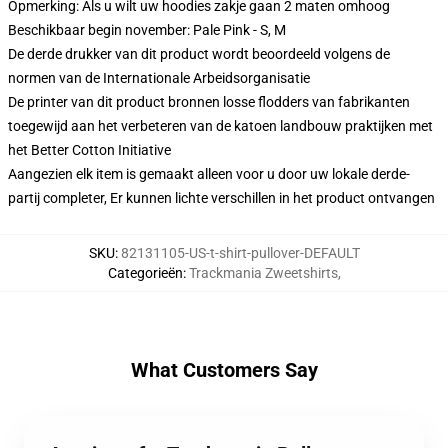
Opmerking: Als u wilt uw hoodies zakje gaan 2 maten omhoog
Beschikbaar begin november: Pale Pink - S, M
De derde drukker van dit product wordt beoordeeld volgens de
normen van de Internationale Arbeidsorganisatie
De printer van dit product bronnen losse flodders van fabrikanten
toegewijd aan het verbeteren van de katoen landbouw praktijken met
het Better Cotton Initiative
Aangezien elk item is gemaakt alleen voor u door uw lokale derde-
partij completer, Er kunnen lichte verschillen in het product ontvangen
SKU
:
82131105-US-t-shirt-pullover-DEFAULT
Categorieën
:
Trackmania Zweetshirts
,
What Customers Say