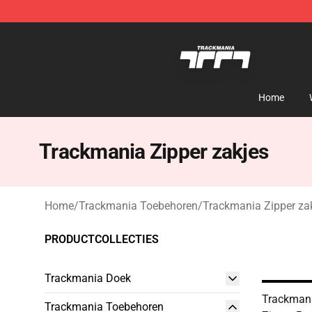
Trackmania Store - Official Trackmania Merchandise 
Home
Trackmania Zipper zakjes
Home
/
Trackmania Toebehoren
/
Trackmania Zipper za
PRODUCTCOLLECTIES
Trackmania Doek
Trackmani
Trackmania Toebehoren