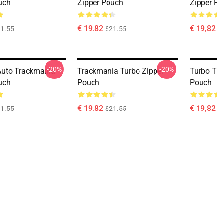
uch
Zipper Pouch
Zipper 
€ 19,82
€ 19,82
1.55
$21.55
-20%
-20%
Auto Trackmania
Trackmania Turbo Zipper
Turbo T
uch
Pouch
Pouch
€ 19,82
€ 19,82
1.55
$21.55