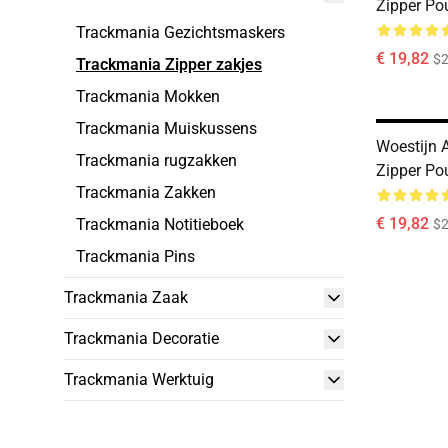
Zipper Po
Trackmania Gezichtsmaskers
€ 19,82
$2
Trackmania Zipper zakjes
Trackmania Mokken
Trackmania Muiskussens
Woestijn 
Trackmania rugzakken
Zipper Po
Trackmania Zakken
€ 19,82
Trackmania Notitieboek
$2
Trackmania Pins
Trackmania Zaak
Trackmania Decoratie
Trackmania Werktuig