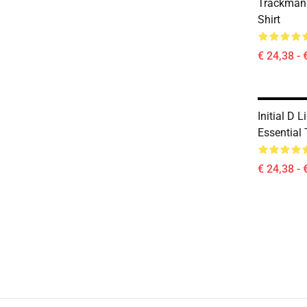
Trackmani
Shirt
€ 24,38 - 
Initial D 
Essential 
€ 24,38 - 