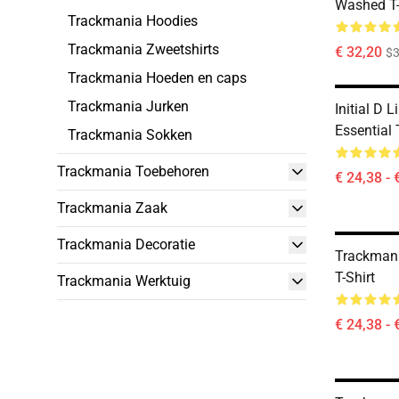
Washed T-
Trackmania Hoodies
Trackmania Zweetshirts
€ 32,20
$
Trackmania Hoeden en caps
Trackmania Jurken
Initial D 
Essential 
Trackmania Sokken
Trackmania Toebehoren
€ 24,38 - 
Trackmania Zaak
Trackmania Decoratie
Trackmani
T-Shirt
Trackmania Werktuig
€ 24,38 - 