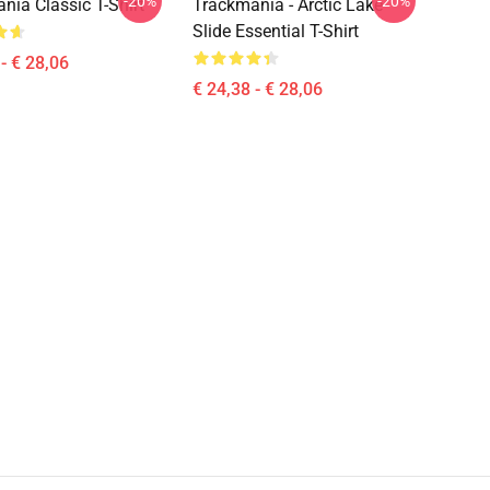
-20%
-20%
nia Classic T-Shirt
Trackmania - Arctic Lake
Slide Essential T-Shirt
- € 28,06
€ 24,38 - € 28,06