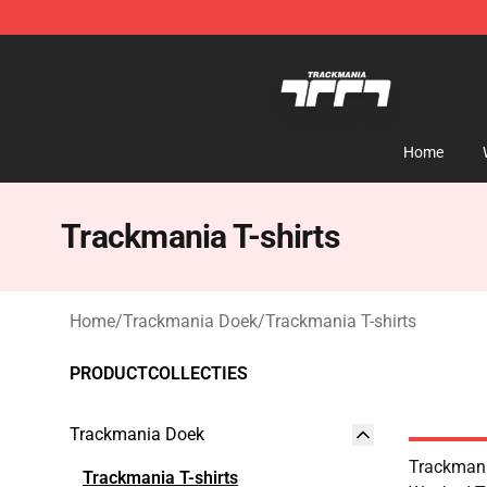
Trackmania Store - Official Trackmania Merchandise 
Home
Trackmania T-shirts
Home
/
Trackmania Doek
/
Trackmania T-shirts
PRODUCTCOLLECTIES
Trackmania Doek
Trackman
Trackmania T-shirts