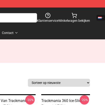
Klantenservice
Winkelwagen bekijken
Contact
-20%
-20%
 Van Trackmania
Trackmania 360 Ice-Slide