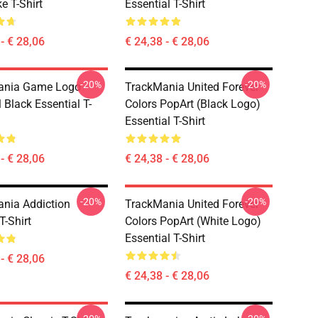
e T-Shirt
Essential T-Shirt
- € 28,06
€ 24,38 - € 28,06
-20%
-20%
ania Game Logo
TrackMania United Forever
 Black Essential T-
Colors PopArt (Black Logo)
Essential T-Shirt
- € 28,06
€ 24,38 - € 28,06
-20%
-20%
nia Addiction
TrackMania United Forever
T-Shirt
Colors PopArt (White Logo)
Essential T-Shirt
- € 28,06
€ 24,38 - € 28,06