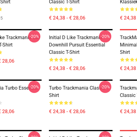
Shirt
Classic T-Shirt
Klassiek
€ 24,38 - € 28,06
€ 24,38 
35
-20%
-20%
Like Trackmania Car
Initial D Like Trackmania -
TrackM
T-Shirt
Downhill Pursuit Essential
Minimal
Classic T-Shirt
Shirt
€ 28,06
€ 24,38 - € 28,06
€ 24,38 
-20%
-20%
a Turbo Essential
Turbo Trackmania Classic T-
Trackma
Shirt
Classic 
€ 28,06
€ 24,38 - € 28,06
€ 24,38 