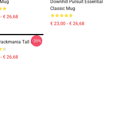
 Mug
Downhill Pursuit Essential
Classic Mug
- € 26,68
€ 23,00 - € 26,68
-20%
rackmania Tall Mug
- € 26,68