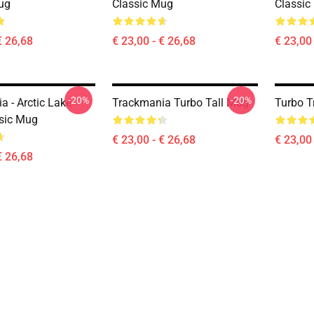
ug
Classic Mug
Classic
€ 26,68
€ 23,00 - € 26,68
€ 23,00 
-20%
-20%
a - Arctic Lake
Trackmania Turbo Tall Mug
Turbo T
ssic Mug
€ 23,00 - € 26,68
€ 23,00 
€ 26,68