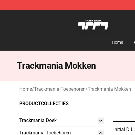
Trackmania Store - Official Trackmania Merchandise 
Home
Trackmania Mokken
Home
/
Trackmania Toebehoren
/
Trackmania Mokken
PRODUCTCOLLECTIES
Trackmania Doek
Initial D 
Trackmania Toebehoren