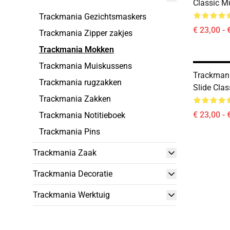
Classic M
Trackmania Gezichtsmaskers
€ 23,00 - 
Trackmania Zipper zakjes
Trackmania Mokken
Trackmania Muiskussens
Trackmani
Trackmania rugzakken
Slide Cla
Trackmania Zakken
€ 23,00 - 
Trackmania Notitieboek
Trackmania Pins
Trackmania Zaak
Trackmania Decoratie
Trackmania Werktuig