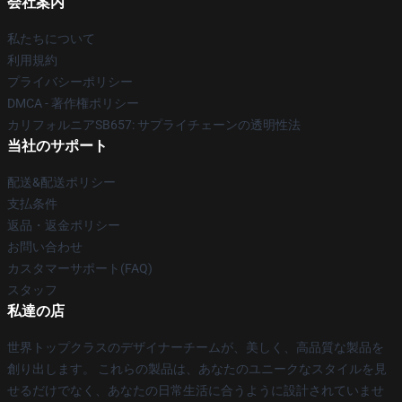
会社案内
私たちについて
利用規約
プライバシーポリシー
DMCA - 著作権ポリシー
カリフォルニアSB657: サプライチェーンの透明性法
当社のサポート
配送&配送ポリシー
支払条件
返品・返金ポリシー
お問い合わせ
カスタマーサポート(FAQ)
スタッフ
私達の店
世界トップクラスのデザイナーチームが、美しく、高品質な製品を
創り出します。 これらの製品は、あなたのユニークなスタイルを見
せるだけでなく、あなたの日常生活に合うように設計されていませ