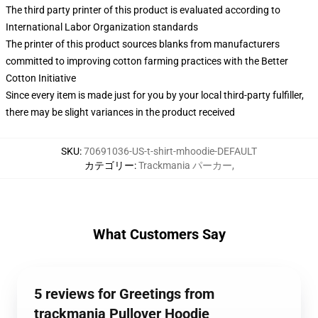
The third party printer of this product is evaluated according to
International Labor Organization standards
The printer of this product sources blanks from manufacturers
committed to improving cotton farming practices with the Better
Cotton Initiative
Since every item is made just for you by your local third-party fulfiller,
there may be slight variances in the product received
SKU
:
70691036-US-t-shirt-mhoodie-DEFAULT
カテゴリー
:
Trackmania パーカー
,
What Customers Say
5 reviews for Greetings from
trackmania Pullover Hoodie