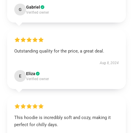
Gabriel
G
Verified owner
Outstanding quality for the price, a great deal.
Aug 8, 2024
Eliza
E
Verified owner
This hoodie is incredibly soft and cozy, making it
perfect for chilly days.