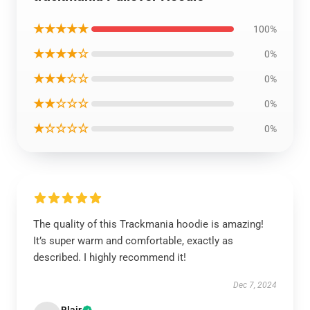
★★★★★
100%
★★★★☆
0%
★★★☆☆
0%
★★☆☆☆
0%
★☆☆☆☆
0%
The quality of this Trackmania hoodie is amazing!
It’s super warm and comfortable, exactly as
described. I highly recommend it!
Dec 7, 2024