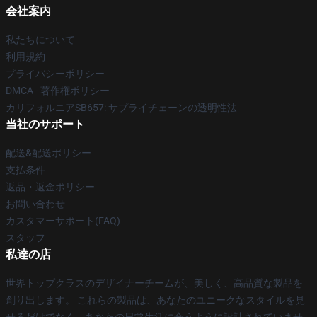
会社案内
私たちについて
利用規約
プライバシーポリシー
DMCA - 著作権ポリシー
カリフォルニアSB657: サプライチェーンの透明性法
当社のサポート
配送&配送ポリシー
支払条件
返品・返金ポリシー
お問い合わせ
カスタマーサポート(FAQ)
スタッフ
私達の店
世界トップクラスのデザイナーチームが、美しく、高品質な製品を
創り出します。 これらの製品は、あなたのユニークなスタイルを見