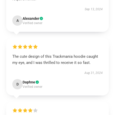
Sep 13, 2024
Alexander
A
Verified owner
The cute design of this Trackmania hoodie caught
my eye, and I was thrilled to receive it so fast.
Aug 31, 2024
Daphne
D
Verified owner