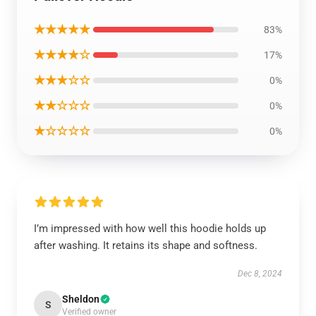
★★★★★
83%
★★★★☆
17%
★★★☆☆
0%
★★☆☆☆
0%
★☆☆☆☆
0%
I’m impressed with how well this hoodie holds up
after washing. It retains its shape and softness.
Dec 8, 2024
Sheldon
S
Verified owner