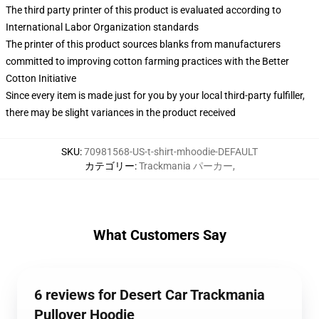
The third party printer of this product is evaluated according to
International Labor Organization standards
The printer of this product sources blanks from manufacturers
committed to improving cotton farming practices with the Better
Cotton Initiative
Since every item is made just for you by your local third-party fulfiller,
there may be slight variances in the product received
SKU
:
70981568-US-t-shirt-mhoodie-DEFAULT
カテゴリー
:
Trackmania パーカー
,
What Customers Say
6 reviews for Desert Car Trackmania
Pullover Hoodie