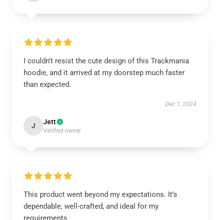
I couldn’t resist the cute design of this Trackmania
hoodie, and it arrived at my doorstep much faster
than expected.
Dec 1, 2024
Jett
J
Verified owner
This product went beyond my expectations. It’s
dependable, well-crafted, and ideal for my
requirements.