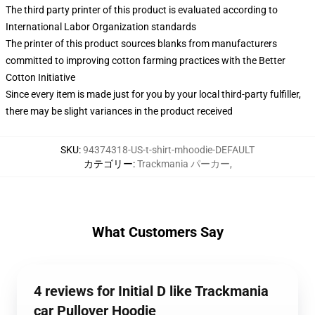
The third party printer of this product is evaluated according to
International Labor Organization standards
The printer of this product sources blanks from manufacturers
committed to improving cotton farming practices with the Better
Cotton Initiative
Since every item is made just for you by your local third-party fulfiller,
there may be slight variances in the product received
SKU
:
94374318-US-t-shirt-mhoodie-DEFAULT
カテゴリー
:
Trackmania パーカー
,
What Customers Say
4 reviews for Initial D like Trackmania
car Pullover Hoodie