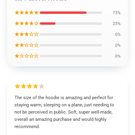
★★★★★
75%
★★★★☆
25%
★★★☆☆
0%
★★☆☆☆
0%
★☆☆☆☆
0%
The size of the hoodie is amazing and perfect for
staying warm, sleeping on a plane, just needing to
not be perceived in public. Soft, super well-made,
overall an amazing purchase and would highly
recommend.