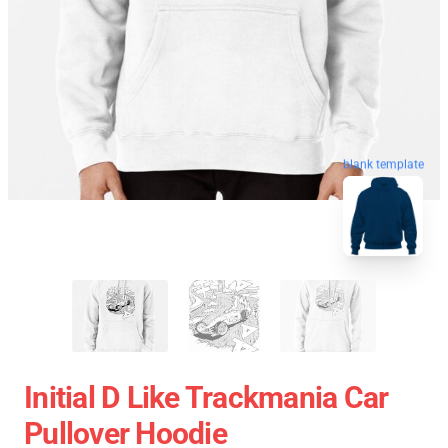
blank template
Initial D Like Trackmania Car
Pullover Hoodie