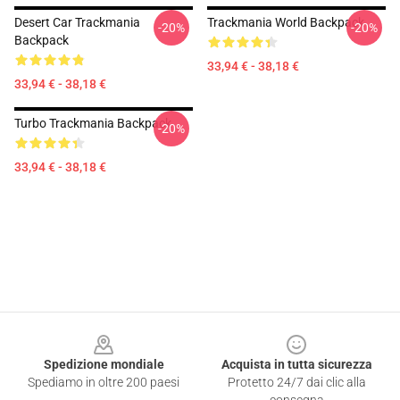
Desert Car Trackmania
Trackmania World Backpack
-20%
-20%
Backpack
33,94 € - 38,18 €
33,94 € - 38,18 €
Turbo Trackmania Backpack
-20%
33,94 € - 38,18 €
Footer
Spedizione mondiale
Acquista in tutta sicurezza
Spediamo in oltre 200 paesi
Protetto 24/7 dai clic alla