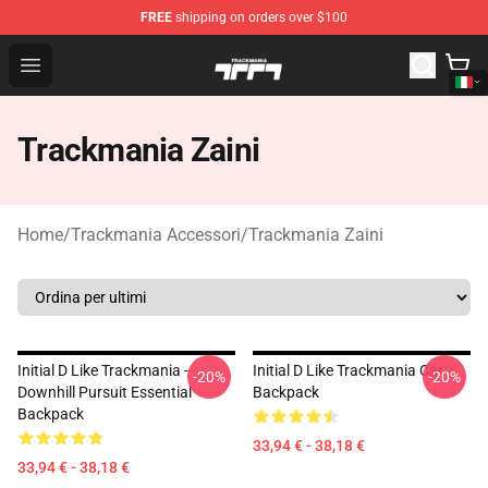
FREE
shipping on orders over $100
Trackmania Store - Official Trackmania Merchandise Sh
Open menu
Trackmania Zaini
Home
/
Trackmania Accessori
/
Trackmania Zaini
Initial D Like Trackmania -
Initial D Like Trackmania Car
-20%
-20%
Downhill Pursuit Essential
Backpack
Backpack
33,94 € - 38,18 €
33,94 € - 38,18 €