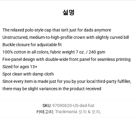
설명
The relaxed polo-style cap that isn't just for dads anymore
Unstructured, medium-to-high-profile crown with slightly curved bill
Buckle closure for adjustable fit
100% cotton in all colors, fabric weight 7 oz. / 240 gsm
Five-panel design with double-wide front panel for seamless printing
Sized for ages 13+
Spot clean with damp cloth
Since every item is made just for you by your local third-party fulfiller,
there may be slight variances in the product received
SKU
:
97090620-US-dad-hat
카테고리
:
Trackmania 모자 & 모자
,