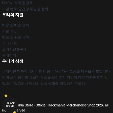
DMCA - 저작권 정책
모델 번호: 공급망 투명성 행위
우리의 지원
배송 및 배송 정책
지불 기간
반품 및 환불 정책
기타 제품
고객지원 (FAQ)
구매하기
우리의 상점
세계적인 디자이너의 우리의 팀은 아름다운 고품질 제품을 창조합니다.
이 제품은 당신의 유일한 작풍을 보여주기 위하여 다만 디자인되지 않
았습니다, 그러나 당신의 일상 생활에 적합하기 위하여.
UNLOCK
© Trackmania Store - Official Trackmania Merchandise Shop 2026 all
10% OFF
rights reserved