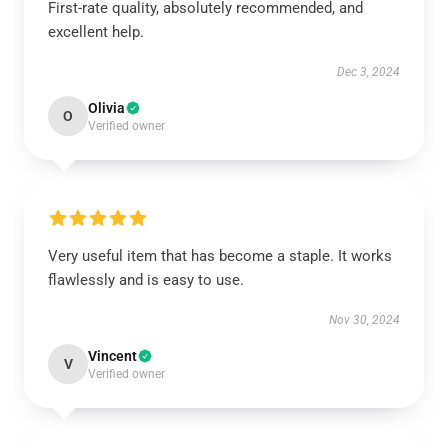
First-rate quality, absolutely recommended, and
excellent help.
Dec 3, 2024
Olivia
O
Verified owner
Very useful item that has become a staple. It works
flawlessly and is easy to use.
Nov 30, 2024
Vincent
V
Verified owner