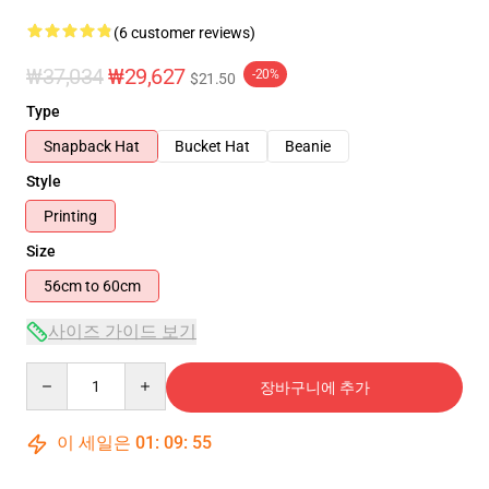
(6 customer reviews)
₩37,034
₩29,627
-20%
$21.50
Type
Snapback Hat
Bucket Hat
Beanie
Style
Printing
Size
56cm to 60cm
사이즈 가이드 보기
Quantity
장바구니에 추가
이 세일은
01
:
09
:
54