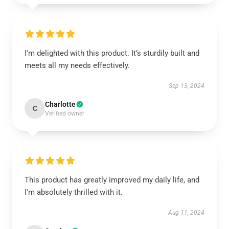
I'm delighted with this product. It’s sturdily built and
meets all my needs effectively.
Sep 13, 2024
Charlotte
C
Verified owner
This product has greatly improved my daily life, and
I'm absolutely thrilled with it.
Aug 11, 2024