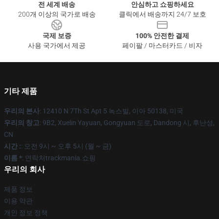
전 세계 배송
안심하고 쇼핑하세요
200개 이상의 국가로 배송
클릭에서 배송까지 24/7 보호
국제 보증
100% 안전한 결제
사용 국가에서 제공
페이팔 / 마스터카드 / 비자
기타 제품
우리의 본사
: 12410 N 7Th St Apt 5 녹스빌, 이아 50138, 미국
우리의 창고
: 9B2, Xuelin Yayuan, Gongyuan 도로, Dandong 시, 후난성,
CN
시간 :
: 오전 9시 ~ 오후 5시 (월 ~ 금)
이름 *
: 연락처trackmania.쇼핑
우리의 회사
제품 정보
이용 약관
개인 정보 정책