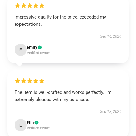
Impressive quality for the price, exceeded my
expectations.
Sep 16, 2024
Emily
E
Verified owner
The item is well-crafted and works perfectly. I'm
extremely pleased with my purchase.
Sep 13, 2024
Ella
E
Verified owner