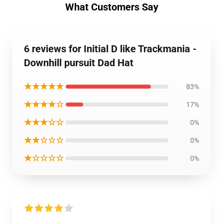
What Customers Say
6 reviews for Initial D like Trackmania -
Downhill pursuit Dad Hat
★★★★★
83%
★★★★☆
17%
★★★☆☆
0%
★★☆☆☆
0%
★☆☆☆☆
0%