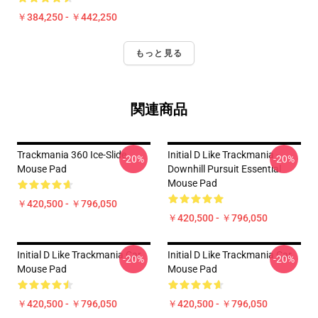
￥384,250 - ￥442,250
もっと見る
関連商品
Trackmania 360 Ice-Slide
Initial D Like Trackmania -
-20%
-20%
Mouse Pad
Downhill Pursuit Essential
Mouse Pad
￥420,500 - ￥796,050
￥420,500 - ￥796,050
Initial D Like Trackmania Car
Initial D Like Trackmania Car
-20%
-20%
Mouse Pad
Mouse Pad
￥420,500 - ￥796,050
￥420,500 - ￥796,050