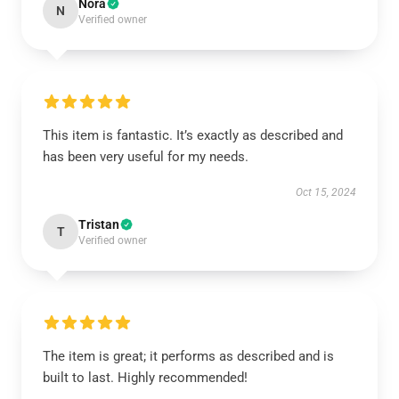
Nora
N
Verified owner
This item is fantastic. It’s exactly as described and
has been very useful for my needs.
Oct 15, 2024
Tristan
T
Verified owner
The item is great; it performs as described and is
built to last. Highly recommended!