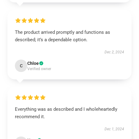
The product arrived promptly and functions as
described; it’s a dependable option.
Dec 2, 2024
Chloe
C
Verified owner
Everything was as described and I wholeheartedly
recommend it.
Dec 1, 2024