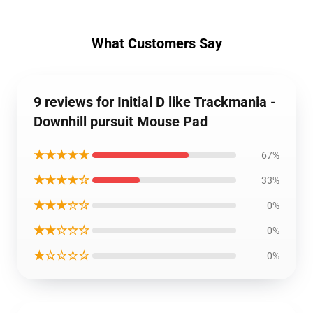
What Customers Say
9 reviews for Initial D like Trackmania -
Downhill pursuit Mouse Pad
★★★★★
67%
★★★★☆
33%
★★★☆☆
0%
★★☆☆☆
0%
★☆☆☆☆
0%