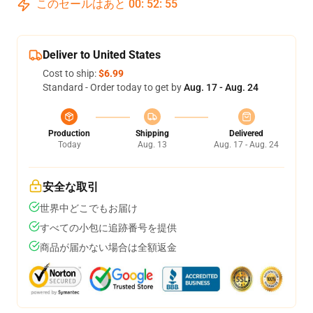
このセールはあと
00
:
52
:
54
Deliver to United States
Cost to ship:
$6.99
Standard - Order today to get by
Aug. 17 - Aug. 24
Production
Shipping
Delivered
Today
Aug. 13
Aug. 17 - Aug. 24
安全な取引
世界中どこでもお届け
すべての小包に追跡番号を提供
商品が届かない場合は全額返金