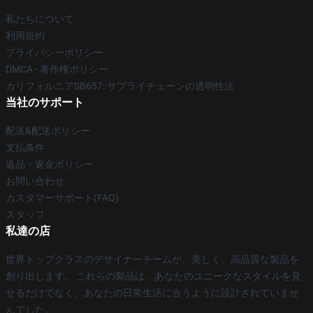
私たちについて
利用規約
プライバシーポリシー
DMCA - 著作権ポリシー
カリフォルニアSB657: サプライチェーンの透明性法
当社のサポート
配送&配送ポリシー
支払条件
返品・返金ポリシー
お問い合わせ
カスタマーサポート(FAQ)
スタッフ
私達の店
世界トップクラスのデザイナーチームが、美しく、高品質な製品を
創り出します。 これらの製品は、あなたのユニークなスタイルを見
せるだけでなく、あなたの日常生活に合うように設計されていませ
んでした。