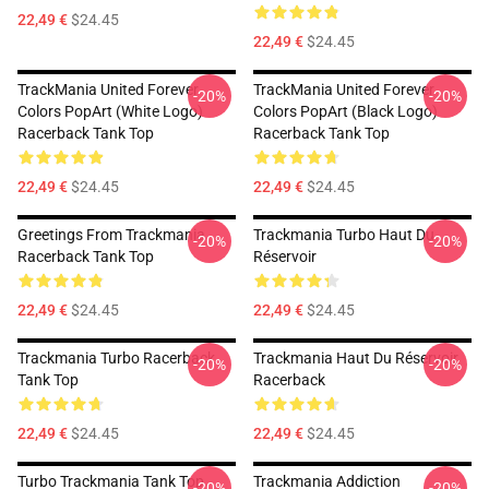
22,49 €
$24.45
22,49 €
$24.45
TrackMania United Forever
TrackMania United Forever
-20%
-20%
Colors PopArt (White Logo)
Colors PopArt (Black Logo)
Racerback Tank Top
Racerback Tank Top
22,49 €
$24.45
22,49 €
$24.45
Greetings From Trackmania
Trackmania Turbo Haut Du
-20%
-20%
Racerback Tank Top
Réservoir
22,49 €
$24.45
22,49 €
$24.45
Trackmania Turbo Racerback
Trackmania Haut Du Réservoir
-20%
-20%
Tank Top
Racerback
22,49 €
$24.45
22,49 €
$24.45
Turbo Trackmania Tank Top
Trackmania Addiction
-20%
-20%