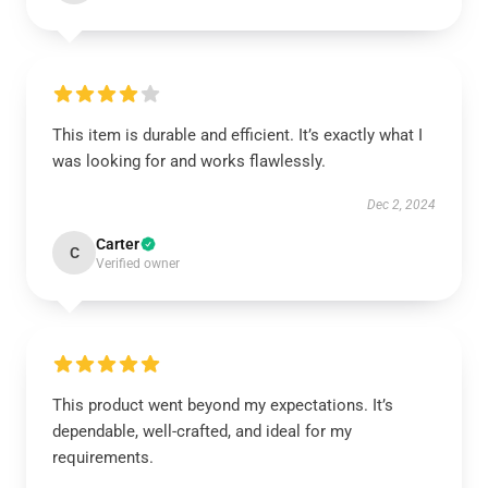
This item is durable and efficient. It’s exactly what I
was looking for and works flawlessly.
Dec 2, 2024
Carter
C
Verified owner
This product went beyond my expectations. It’s
dependable, well-crafted, and ideal for my
requirements.