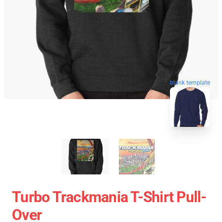
blank template
Turbo Trackmania T-Shirt Pull-
Over