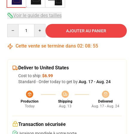
Voir le guide des tailles
Quantity
AJOUTER AU PANIER
Cette vente se termine dans
02
:
08
:
54
Deliver to United States
Cost to ship:
$6.99
Standard - Order today to get by
Aug. 17 - Aug. 24
Production
Shipping
Delivered
Today
Aug. 13
Aug. 17 - Aug. 24
Transaction sécurisée
Livraison mondiale à votre porte