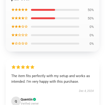
★★★★★
50%
★★★★☆
50%
★★★☆☆
0%
★★☆☆☆
0%
★☆☆☆☆
0%
The item fits perfectly with my setup and works as
intended. I’m very happy with this purchase.
Dec 4, 2024
Quentin
Q
Verified owner