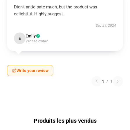
Didn’t anticipate much, but the product was
delightful. Highly suggest.
Sep 29, 2024
Emily
E
Verified owner
Write your review
1
/
1
Produits les plus vendus