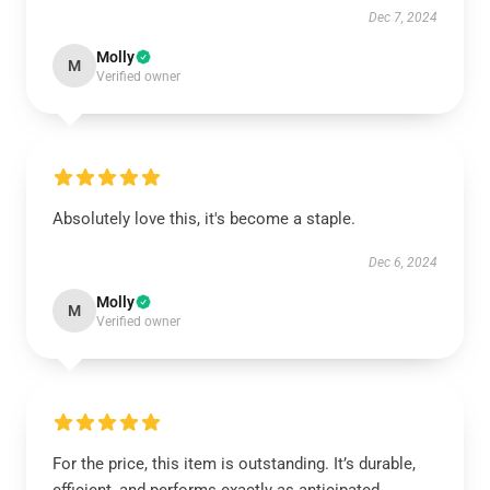
Dec 7, 2024
Molly
M
Verified owner
Absolutely love this, it's become a staple.
Dec 6, 2024
Molly
M
Verified owner
For the price, this item is outstanding. It’s durable,