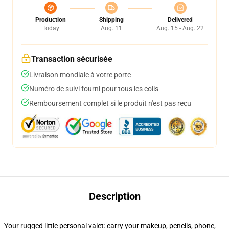
Production
Shipping
Delivered
Today
Aug. 11
Aug. 15 - Aug. 22
Transaction sécurisée
Livraison mondiale à votre porte
Numéro de suivi fourni pour tous les colis
Remboursement complet si le produit n'est pas reçu
Description
Your rugged little personal valet: carry your makeup, pencils, phone,