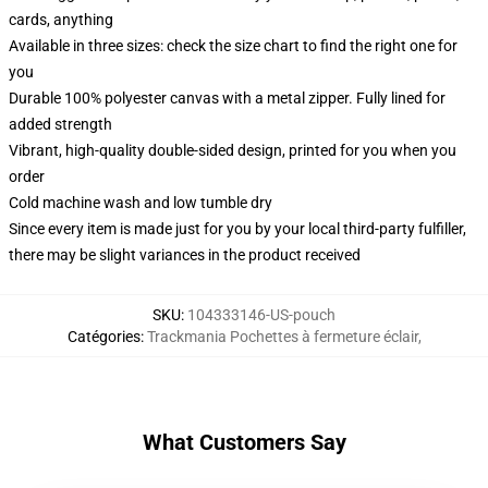
cards, anything
Available in three sizes: check the size chart to find the right one for
you
Durable 100% polyester canvas with a metal zipper. Fully lined for
added strength
Vibrant, high-quality double-sided design, printed for you when you
order
Cold machine wash and low tumble dry
Since every item is made just for you by your local third-party fulfiller,
there may be slight variances in the product received
SKU
:
104333146-US-pouch
Catégories
:
Trackmania Pochettes à fermeture éclair
,
What Customers Say