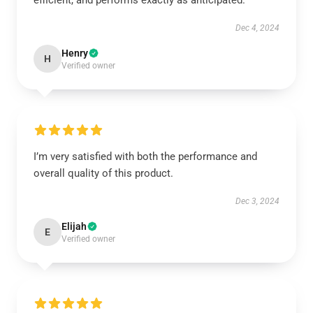
efficient, and performs exactly as anticipated.
Dec 4, 2024
Henry
H
Verified owner
I’m very satisfied with both the performance and
overall quality of this product.
Dec 3, 2024
Elijah
E
Verified owner