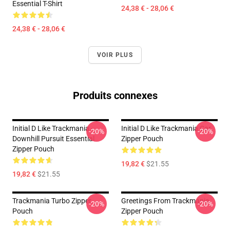
Essential T-Shirt
24,38 € - 28,06 €
24,38 € - 28,06 €
VOIR PLUS
Produits connexes
Initial D Like Trackmania -
Initial D Like Trackmania Car
-20%
-20%
Downhill Pursuit Essential
Zipper Pouch
Zipper Pouch
19,82 €
$21.55
19,82 €
$21.55
Trackmania Turbo Zipper
Greetings From Trackmania
-20%
-20%
Pouch
Zipper Pouch