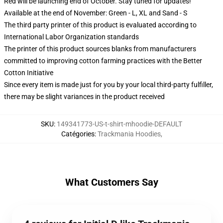
Red will be launching end of October. Stay tuned for updates!
Available at the end of November: Green - L, XL and Sand - S
The third party printer of this product is evaluated according to
International Labor Organization standards
The printer of this product sources blanks from manufacturers
committed to improving cotton farming practices with the Better
Cotton Initiative
Since every item is made just for you by your local third-party fulfiller,
there may be slight variances in the product received
SKU
:
149341773-US-t-shirt-mhoodie-DEFAULT
Catégories
:
Trackmania Hoodies
,
What Customers Say