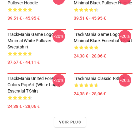
Pullover Hoodie
Minimal Black Pullover Hoodie
39,51 € - 45,95 €
39,51 € - 45,95 €
TrackMania Game Logo
TrackMania Game Logo
-20%
-20%
Minimal White Pullover
Minimal Black Essential T-Shirt
Sweatshirt
24,38 € - 28,06 €
37,67 € - 44,11 €
TrackMania United Forever
Trackmania Classic T-Shirt
-20%
-20%
Colors PopArt (White Logo)
Essential T-Shirt
24,38 € - 28,06 €
24,38 € - 28,06 €
VOIR PLUS