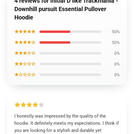
4 reviews for Initial D like Trackmania -
Downhill pursuit Essential Pullover
Hoodie
★★★★★
50%
★★★★☆
50%
★★★☆☆
0%
★★☆☆☆
0%
★☆☆☆☆
0%
I honestly was impressed by the quality of the
hoodie. It definitely meets my expectations. I think if
you are looking for a stylish and durable yet