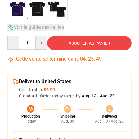
Voir le guide des tailles
Quantity
AJOUTER AU PANIER
Cette vente se termine dans
04
:
25
:
48
Deliver to United States
Cost to ship:
$6.99
Standard - Order today to get by
Aug. 13 - Aug. 20
Production
Shipping
Delivered
Today
Aug. 09
Aug. 13 - Aug. 20