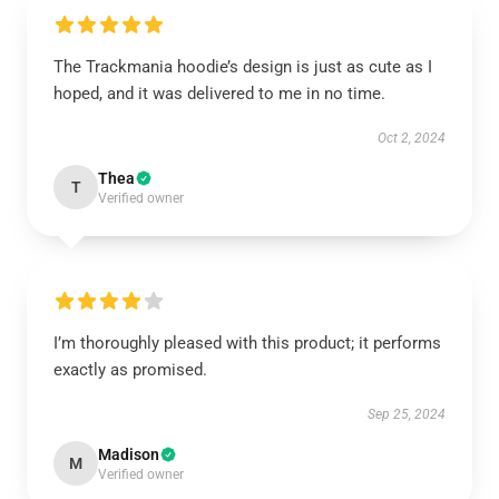
The Trackmania hoodie’s design is just as cute as I
hoped, and it was delivered to me in no time.
Oct 2, 2024
Thea
T
Verified owner
I’m thoroughly pleased with this product; it performs
exactly as promised.
Sep 25, 2024
Madison
M
Verified owner