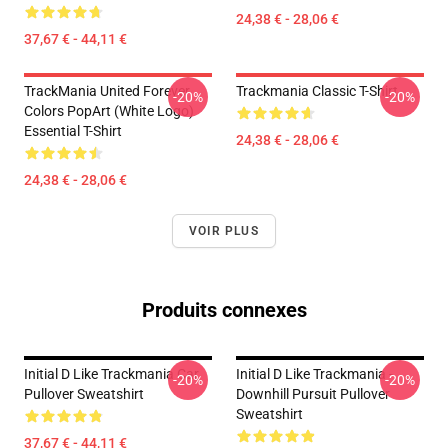
24,38 € - 28,06 €
37,67 € - 44,11 €
TrackMania United Forever
Trackmania Classic T-Shirt
-20%
-20%
Colors PopArt (White Logo)
Essential T-Shirt
24,38 € - 28,06 €
24,38 € - 28,06 €
VOIR PLUS
Produits connexes
Initial D Like Trackmania Car
Initial D Like Trackmania -
-20%
-20%
Pullover Sweatshirt
Downhill Pursuit Pullover
Sweatshirt
37,67 € - 44,11 €