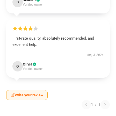
Scarlett
S
Verified owner
First-rate quality, absolutely recommended, and
excellent help.
Aug 3, 2024
Olivia
O
Verified owner
Write your review
1
/
1