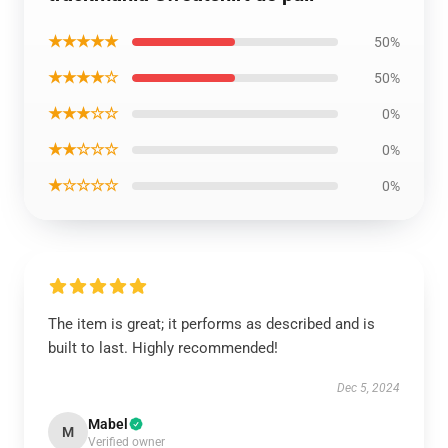
★★★★★
50%
★★★★☆
50%
★★★☆☆
0%
★★☆☆☆
0%
★☆☆☆☆
0%
The item is great; it performs as described and is
built to last. Highly recommended!
Dec 5, 2024
Mabel
M
Verified owner