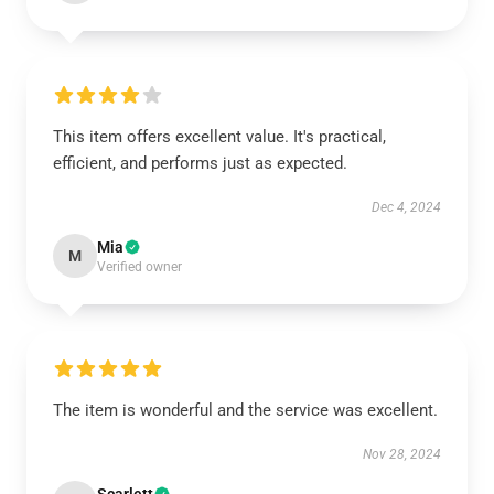
This item offers excellent value. It's practical,
efficient, and performs just as expected.
Dec 4, 2024
Mia
M
Verified owner
The item is wonderful and the service was excellent.
Nov 28, 2024