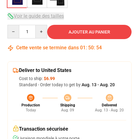
Voir le guide des tailles
Quantity
AJOUTER AU PANIER
Cette vente se termine dans
01
:
50
:
54
Deliver to United States
Cost to ship:
$6.99
Standard - Order today to get by
Aug. 13 - Aug. 20
Production
Shipping
Delivered
Today
Aug. 09
Aug. 13 - Aug. 20
Transaction sécurisée
Livraison mondiale à votre porte