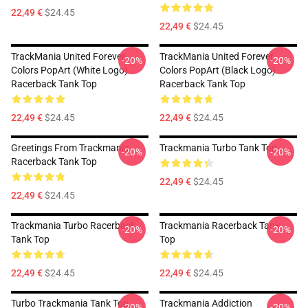
22,49 €
$24.45
22,49 €
$24.45
TrackMania United Forever
TrackMania United Forever
-20%
-20%
Colors PopArt (White Logo)
Colors PopArt (Black Logo)
Racerback Tank Top
Racerback Tank Top
22,49 €
$24.45
22,49 €
$24.45
Greetings From Trackmania
Trackmania Turbo Tank Top
-20%
-20%
Racerback Tank Top
22,49 €
$24.45
22,49 €
$24.45
Trackmania Turbo Racerback
Trackmania Racerback Tank
-20%
-20%
Tank Top
Top
22,49 €
$24.45
22,49 €
$24.45
Turbo Trackmania Tank Top
Trackmania Addiction
-20%
-20%