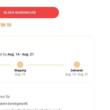
IN DEN WARENKORB
:
58
:
54
et by
Aug. 14 - Aug. 21
Shipping
Delivered
Aug. 10
Aug. 14 - Aug. 21
hre Tür
ete bereitgestellt