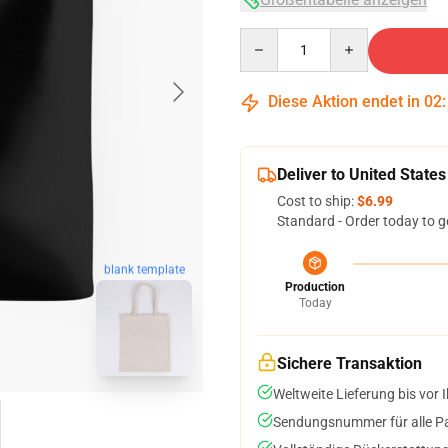
Quantity
Diese Aktion endet in
02
Deliver to United States
Cost to ship:
$6.99
Standard - Order today to g
blank template
Production
Today
Sichere Transaktion
Weltweite Lieferung bis vor I
Sendungsnummer für alle Pak