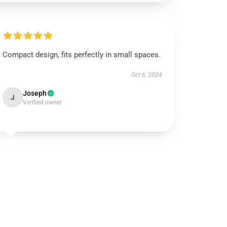
Compact design, fits perfectly in small spaces.
Oct 6, 2024
Joseph
J
Verified owner