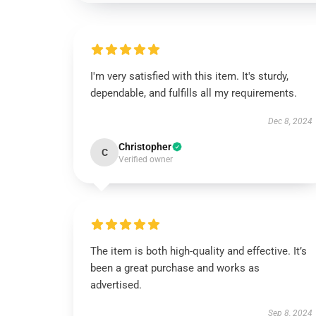
I'm very satisfied with this item. It's sturdy,
dependable, and fulfills all my requirements.
Dec 8, 2024
Christopher
C
Verified owner
The item is both high-quality and effective. It’s
been a great purchase and works as
advertised.
Sep 8, 2024