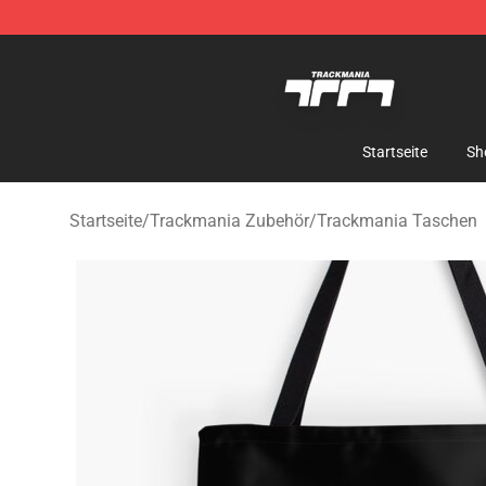
Trackmania Store - Official Trackmania Merchandise 
Startseite
Sh
Startseite
/
Trackmania Zubehör
/
Trackmania Taschen