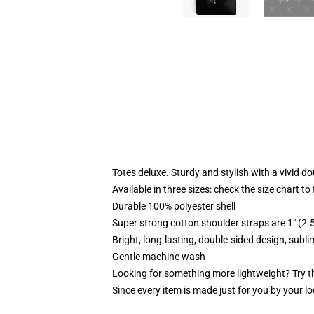
Totes deluxe. Sturdy and stylish with a vivid do
Available in three sizes: check the size chart to
Durable 100% polyester shell
Super strong cotton shoulder straps are 1" (2
Bright, long-lasting, double-sided design, subl
Gentle machine wash
Looking for something more lightweight? Try t
Since every item is made just for you by your loc