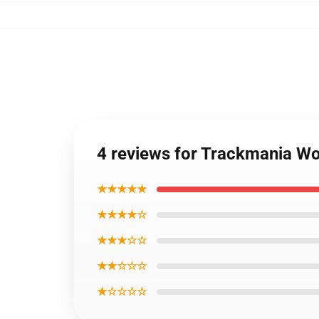
4 reviews for Trackmania Wor
★★★★★
★★★★☆
★★★☆☆
★★☆☆☆
★☆☆☆☆