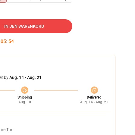
IN DEN WARENKORB
:
05
:
53
et by
Aug. 14 - Aug. 21
Shipping
Delivered
Aug. 10
Aug. 14 - Aug. 21
hre Tür