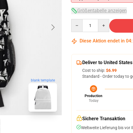
Größentabelle anzeigen
Quantity
Diese Aktion endet in
04
Deliver to United States
Cost to ship:
$6.99
Standard - Order today to g
blank template
Production
Today
Sichere Transaktion
Weltweite Lieferung bis vor I