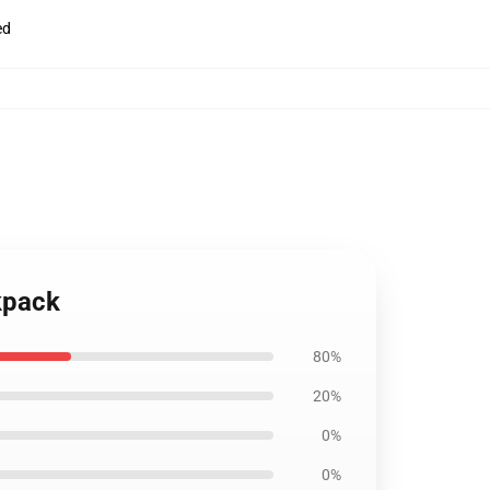
ed
ckpack
80%
20%
0%
0%