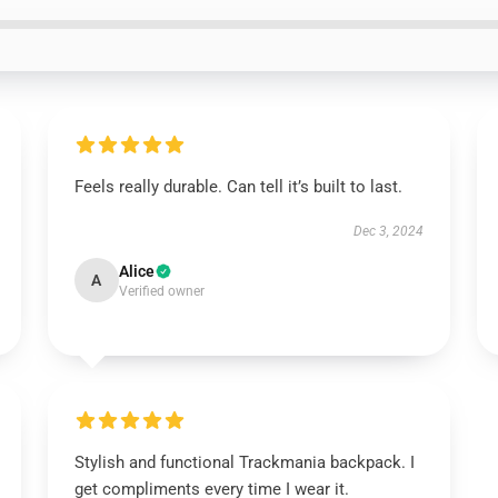
Feels really durable. Can tell it’s built to last.
Dec 3, 2024
Alice
A
Verified owner
Stylish and functional Trackmania backpack. I
get compliments every time I wear it.