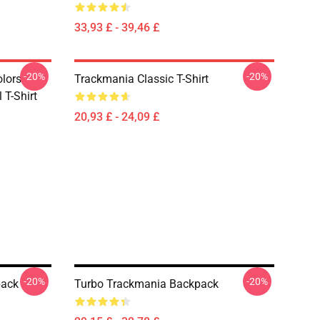
33,93 £ - 39,46 £
-20%
-20%
olors
Trackmania Classic T-Shirt
 T-Shirt
20,93 £ - 24,09 £
-20%
-20%
pack
Turbo Trackmania Backpack